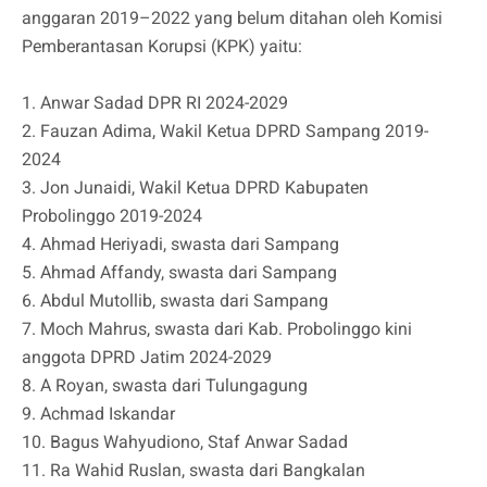
anggaran 2019–2022 yang belum ditahan oleh Komisi
Pemberantasan Korupsi (KPK) yaitu:
1. Anwar Sadad DPR RI 2024-2029
2. Fauzan Adima, Wakil Ketua DPRD Sampang 2019-
2024
3. Jon Junaidi, Wakil Ketua DPRD Kabupaten
Probolinggo 2019-2024
4. Ahmad Heriyadi, swasta dari Sampang
5. Ahmad Affandy, swasta dari Sampang
6. Abdul Mutollib, swasta dari Sampang
7. Moch Mahrus, swasta dari Kab. Probolinggo kini
anggota DPRD Jatim 2024-2029
8. A Royan, swasta dari Tulungagung
9. Achmad Iskandar
10. Bagus Wahyudiono, Staf Anwar Sadad
11. Ra Wahid Ruslan, swasta dari Bangkalan