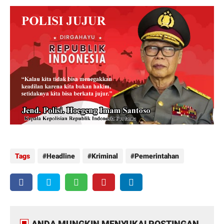
Tags
Headline
Kriminal
Pemerintahan
ANDA MUNGKIN MENYUKAI POSTINGAN