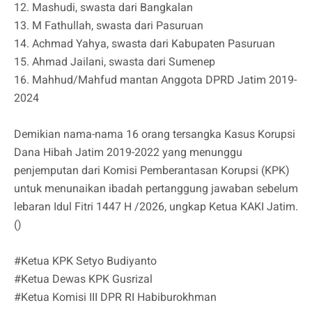
12. Mashudi, swasta dari Bangkalan
13. M Fathullah, swasta dari Pasuruan
14. Achmad Yahya, swasta dari Kabupaten Pasuruan
15. Ahmad Jailani, swasta dari Sumenep
16. Mahhud/Mahfud mantan Anggota DPRD Jatim 2019-
2024
Demikian nama-nama 16 orang tersangka Kasus Korupsi
Dana Hibah Jatim 2019-2022 yang menunggu
penjemputan dari Komisi Pemberantasan Korupsi (KPK)
untuk menunaikan ibadah pertanggung jawaban sebelum
lebaran Idul Fitri 1447 H /2026, ungkap Ketua KAKI Jatim.
()
#Ketua KPK Setyo Budiyanto
#Ketua Dewas KPK Gusrizal
#Ketua Komisi III DPR RI Habiburokhman