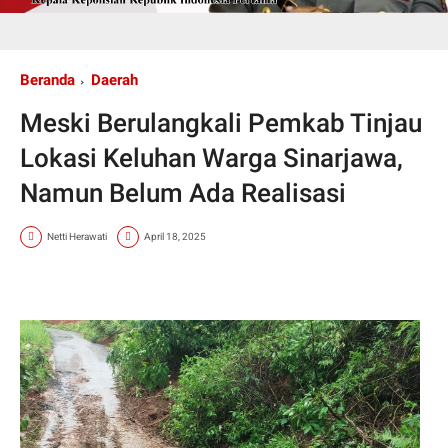
Beranda
Daerah
Meski Berulangkali Pemkab Tinjau
Lokasi Keluhan Warga Sinarjawa,
Namun Belum Ada Realisasi
Netti Herawati
April 18, 2025