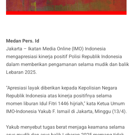
Medan Pers. Id
Jakarta – Ikatan Media Online (IMO) Indonesia
mengapresiasi kinerja positif Polisi Republik Indonesia
dalam memberikan pengamanan selama mudik dan balik
Lebaran 2025.
"Apresiasi layak diberikan kepada Kepolisian Negara
Republik Indonesia atas kinerja positifnya selama
momen liburan Idul Fitri 1446 hijriah," kata Ketua Umum
IMO-Indonesia Yakub F. Ismail di Jakarta, Minggu (13/4).
Yakub menyebut tugas berat menjaga keamana selama
arus mudik dan arus balik Lebaran 2025 memang tidak