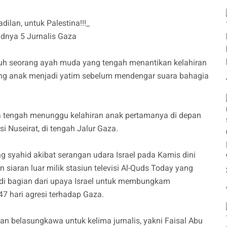
ilan, untuk Palestina!!!_
idnya 5 Jurnalis Gaza
 seorang ayah muda yang tengah menantikan kelahiran
g anak menjadi yatim sebelum mendengar suara bahagia
ka tengah menunggu kelahiran anak pertamanya di depan
Nuseirat, di tengah Jalur Gaza.
ng syahid akibat serangan udara Israel pada Kamis dini
siaran luar milik stasiun televisi Al-Quds Today yang
jadi bagian dari upaya Israel untuk membungkam
7 hari agresi terhadap Gaza.
aan belasungkawa untuk kelima jurnalis, yakni Faisal Abu