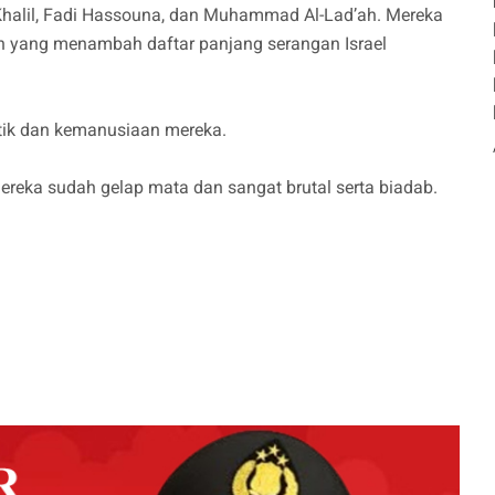
 Khalil, Fadi Hassouna, dan Muhammad Al-Lad’ah. Mereka
n yang menambah daftar panjang serangan Israel
stik dan kemanusiaan mereka.
mereka sudah gelap mata dan sangat brutal serta biadab.