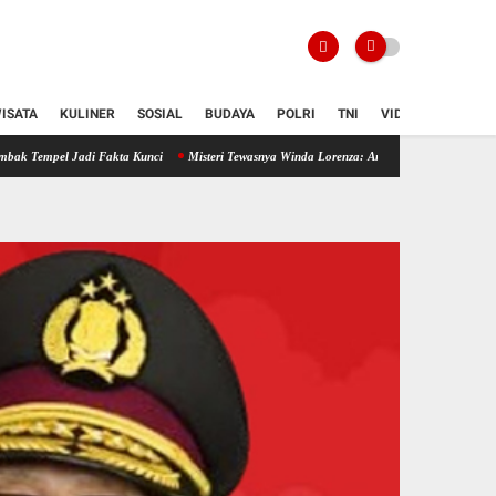
ISATA
KULINER
SOSIAL
BUDAYA
POLRI
TNI
VIDIO
i Fakta Kunci
Misteri Tewasnya Winda Lorenza: Antara Temuan Forensik, Curahan Hati, 