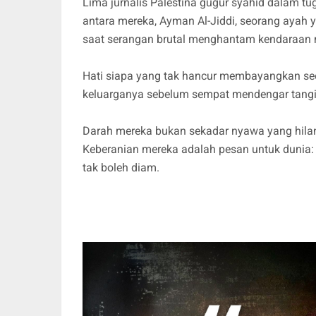
Lima jurnalis Palestina gugur syahid dalam tu
antara mereka, Ayman Al-Jiddi, seorang ayah
saat serangan brutal menghantam kendaraan
Hati siapa yang tak hancur membayangkan seo
keluarganya sebelum sempat mendengar tang
Darah mereka bukan sekadar nyawa yang hilang
Keberanian mereka adalah pesan untuk dunia: 
tak boleh diam.