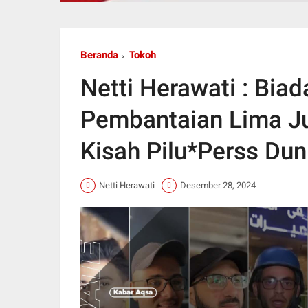
Beranda
Tokoh
Netti Herawati : Biad
Pembantaian Lima Ju
Kisah Pilu*Perss Dun
Netti Herawati
Desember 28, 2024