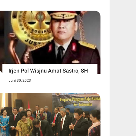
Irjen Pol Wisjnu Amat Sastro, SH
Juni 30, 2023