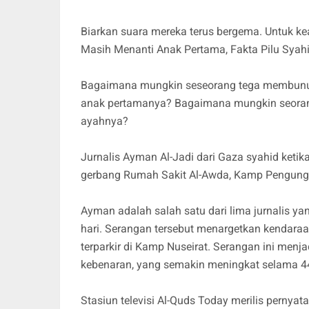
Biarkan suara mereka terus bergema. Untuk kead
Masih Menanti Anak Pertama, Fakta Pilu Syah
Bagaimana mungkin seseorang tega membunuh
anak pertamanya? Bagaimana mungkin seoran
ayahnya?
Jurnalis Ayman Al-Jadi dari Gaza syahid keti
gerbang Rumah Sakit Al-Awda, Kamp Pengungsi 
Ayman adalah salah satu dari lima jurnalis ya
hari. Serangan tersebut menargetkan kendaraan 
terparkir di Kamp Nuseirat. Serangan ini men
kebenaran, yang semakin meningkat selama 44
Stasiun televisi Al-Quds Today merilis pernyat