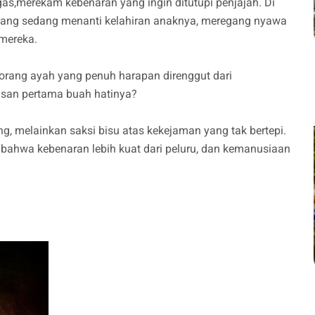
gas,merekam kebenaran yang ingin ditutupi penjajah. Di
 yang sedang menanti kelahiran anaknya, meregang nyawa
 mereka.
rang ayah yang penuh harapan direnggut dari
isan pertama buah hatinya?
, melainkan saksi bisu atas kekejaman yang tak bertepi.
bahwa kebenaran lebih kuat dari peluru, dan kemanusiaan