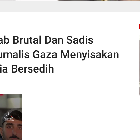
ab Brutal Dan Sadis
rnalis Gaza Menyisakan
ia Bersedih