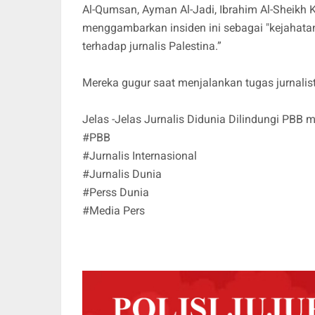
Al-Qumsan, Ayman Al-Jadi, Ibrahim Al-Sheikh
menggambarkan insiden ini sebagai "kejahata
terhadap jurnalis Palestina.”
Mereka gugur saat menjalankan tugas jurnali
Jelas -Jelas Jurnalis Didunia Dilindungi PBB 
#PBB
#Jurnalis Internasional
#Jurnalis Dunia
#Perss Dunia
#Media Pers