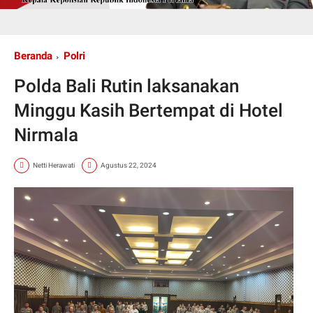
Beranda
Polri
Polda Bali Rutin laksanakan
Minggu Kasih Bertempat di Hotel
Nirmala
Netti Herawati
Agustus 22, 2024