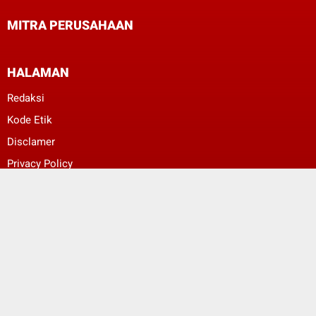
MITRA PERUSAHAAN
HALAMAN
Redaksi
Kode Etik
Disclamer
Privacy Policy
Pedoman Media Siber
© Copyright 2022 -
MEDAN PERS