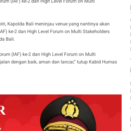
orum (IAF) ke-2 dan High Level Forum on Multi
lri, Kapolda Bali meninjau venue yang nantinya akan
AF) ke-2 dan High Level Forum on Multi Stakeholders
a Bali.
orum (IAF) ke-2 dan High Level Forum on Multi
jalan dengan baik, aman dan lancar,” tutup Kabid Humas