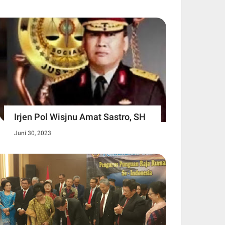
Irjen Pol Wisjnu Amat Sastro, SH
Juni 30, 2023