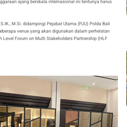
garaan ajang berskala internasional ini tentunya harus
., S.IK., M.Si. didampingi Pejabat Utama (PJU) Polda Bali
eberapa venue yang akan digunakan dalam perhelatan
h Level Forum on Multi Stakeholders Partnership (HLF