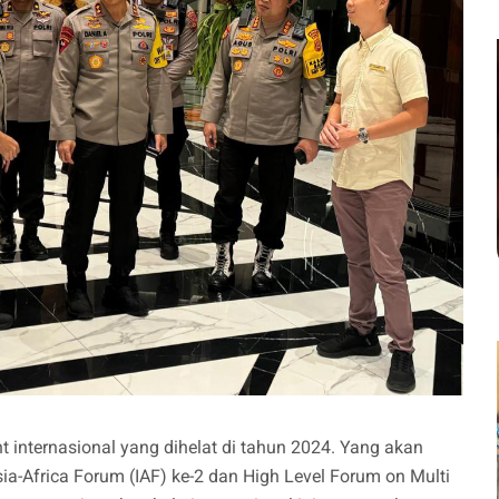
t internasional yang dihelat di tahun 2024. Yang akan
a-Africa Forum (IAF) ke-2 dan High Level Forum on Multi