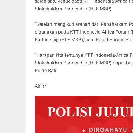
salah satu venue pada KTT Indonesia-Africa F
Stakeholders Partnership (HLF MSP)
“Setelah mengikuti arahan dari Kabaharkam Po
digunakan pada KTT Indonesia-Africa Forum (I
Partnership (HLF MSP),” ujar Kabid Humas Pold
“Harapan kita tentunya KTT Indonesia-Africa F
Stakeholders Partnership (HLF MSP) dapat ber
Polda Bali.
Airin*