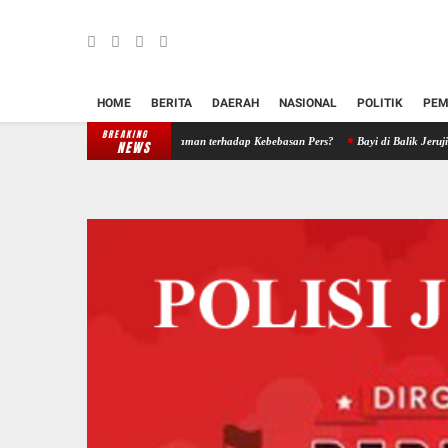
HOME
BERITA
DAERAH
NASIONAL
POLITIK
PEM
BREAKING
 Reputasi atau Ancaman terhadap Kebebasan Pers?
Bayi di Balik Jeruji: Ketika Vonis I
NEWS