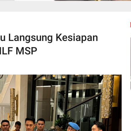
au Langsung Kesiapan
 HLF MSP