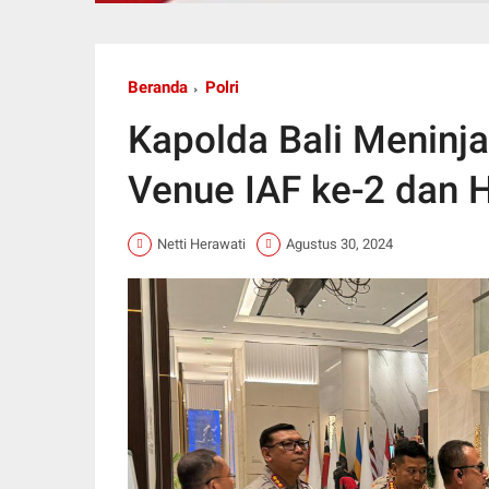
Beranda
Polri
Kapolda Bali Meninj
Venue IAF ke-2 dan
Netti Herawati
Agustus 30, 2024