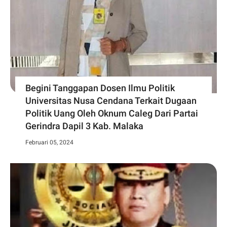
Begini Tanggapan Dosen Ilmu Politik
Universitas Nusa Cendana Terkait Dugaan
Politik Uang Oleh Oknum Caleg Dari Partai
Gerindra Dapil 3 Kab. Malaka
Februari 05, 2024