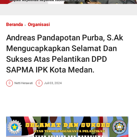
Beranda
Organisasi
Andreas Pandapotan Purba, S.Ak
Mengucapkapkan Selamat Dan
Sukses Atas Pelantikan DPD
SAPMA IPK Kota Medan.
Netti Herawati
Juli 03, 2024