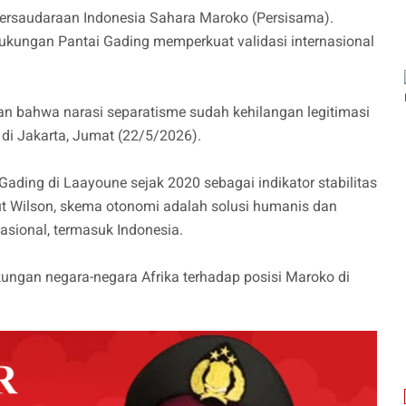
ersaudaraan Indonesia Sahara Maroko (Persisama).
ukungan Pantai Gading memperkuat validasi internasional
n bahwa narasi separatisme sudah kehilangan legitimasi
n di Jakarta, Jumat (22/5/2026).
Gading di Laayoune sejak 2020 sebagai indikator stabilitas
t Wilson, skema otonomi adalah solusi humanis dan
asional, termasuk Indonesia.
ungan negara-negara Afrika terhadap posisi Maroko di