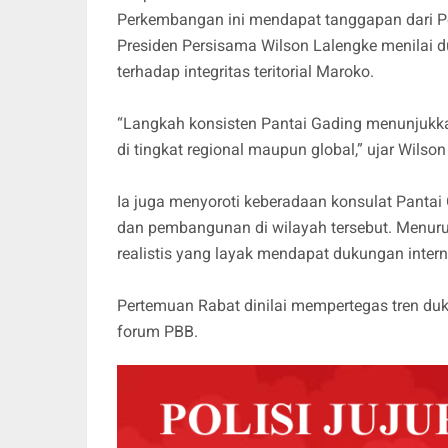
Perkembangan ini mendapat tanggapan dari P
Presiden Persisama Wilson Lalengke menilai d
terhadap integritas teritorial Maroko.
“Langkah konsisten Pantai Gading menunjukka
di tingkat regional maupun global,” ujar Wilso
Ia juga menyoroti keberadaan konsulat Pantai 
dan pembangunan di wilayah tersebut. Menuru
realistis yang layak mendapat dukungan intern
Pertemuan Rabat dinilai mempertegas tren duk
forum PBB.