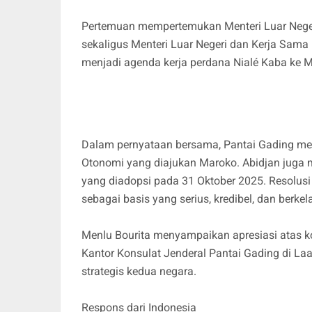
Pertemuan mempertemukan Menteri Luar Neger
sekaligus Menteri Luar Negeri dan Kerja Sama 
menjadi agenda kerja perdana Nialé Kaba ke 
Dalam pernyataan bersama, Pantai Gading me
Otonomi yang diajukan Maroko. Abidjan jug
yang diadopsi pada 31 Oktober 2025. Resolus
sebagai basis yang serius, kredibel, dan berk
Menlu Bourita menyampaikan apresiasi atas k
Kantor Konsulat Jenderal Pantai Gading di La
strategis kedua negara.
Respons dari Indonesia