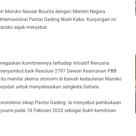
i Maroko Nasser Bourita dengan Menteri Negara
Internasional Pantai Gading Nialé Kaba. Kunjungan ini
Maroko sejak menjabat.
negaskan komitmennya terhadap Inisiatif Rencana
a menyambut baik Resolusi 2797 Dewan Keamanan PBB
i itu menilai skema otonomi di bawah kedaulatan Maroko
elanjutan untuk menyelesaikan sengketa Sahara.
onsistensi sikap Pantai Gading. Ia menyebut pembukaan
ayoune pada 18 Februari 2020 sebagai bukti kemitraan