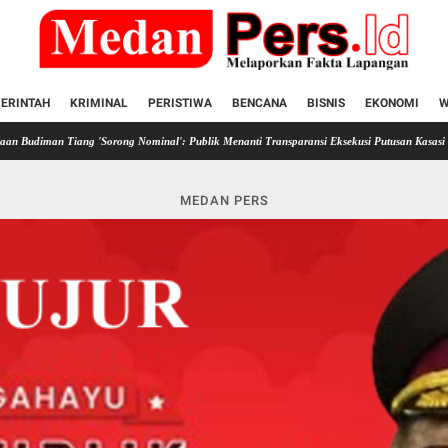
ERINTAH
KRIMINAL
PERISTIWA
BENCANA
BISNIS
EKONOMI
W
g 'Sorong Nominal': Publik Menanti Transparansi Eksekusi Putusan Kasasi
GONCANGAN 
MEDAN PERS