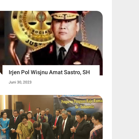
Irjen Pol Wisjnu Amat Sastro, SH
Juni 30, 2023