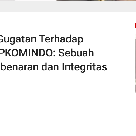
Gugatan Terhadap
APKOMINDO: Sebuah
enaran dan Integritas