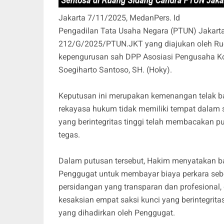
Jakarta 7/11/2025, MedanPers. Id
Pengadilan Tata Usaha Negara (PTUN) Jakart
212/G/2025/PTUN.JKT yang diajukan oleh Ru
kepengurusan sah DPP Asosiasi Pengusaha Ko
Soegiharto Santoso, SH. (Hoky).
Keputusan ini merupakan kemenangan telak 
rekayasa hukum tidak memiliki tempat dalam s
yang berintegritas tinggi telah membacakan p
tegas.
Dalam putusan tersebut, Hakim menyatakan 
Penggugat untuk membayar biaya perkara sebes
persidangan yang transparan dan profesional, 
kesaksian empat saksi kunci yang berintegrit
yang dihadirkan oleh Penggugat.