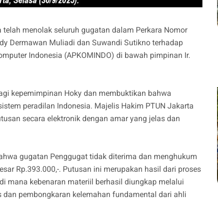
a telah menolak seluruh gugatan dalam Perkara Nomor
dy Dermawan Muliadi dan Suwandi Sutikno terhadap
mputer Indonesia (APKOMINDO) di bawah pimpinan Ir.
bagi kepemimpinan Hoky dan membuktikan bahwa
istem peradilan Indonesia. Majelis Hakim PTUN Jakarta
utusan secara elektronik dengan amar yang jelas dan
bahwa gugatan Penggugat tidak diterima dan menghukum
ar Rp.393.000,-. Putusan ini merupakan hasil dari proses
di mana kebenaran materiil berhasil diungkap melalui
as dan pembongkaran kelemahan fundamental dari ahli