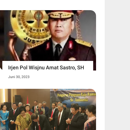
Irjen Pol Wisjnu Amat Sastro, SH
Juni 30, 2023