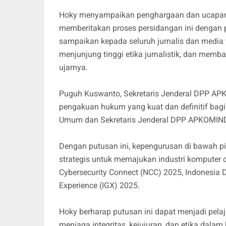
Hoky menyampaikan penghargaan dan ucapan t
memberitakan proses persidangan ini dengan 
sampaikan kepada seluruh jurnalis dan media 
menjunjung tinggi etika jurnalistik, dan me
ujarnya.
Puguh Kuswanto, Sekretaris Jenderal DPP A
pengakuan hukum yang kuat dan definitif ba
Umum dan Sekretaris Jenderal DPP APKOMIN
Dengan putusan ini, kepengurusan di bawah p
strategis untuk memajukan industri komputer da
Cybersecurity Connect (NCC) 2025, Indonesia 
Experience (IGX) 2025.
Hoky berharap putusan ini dapat menjadi pela
menjaga integritas, kejujuran, dan etika dala