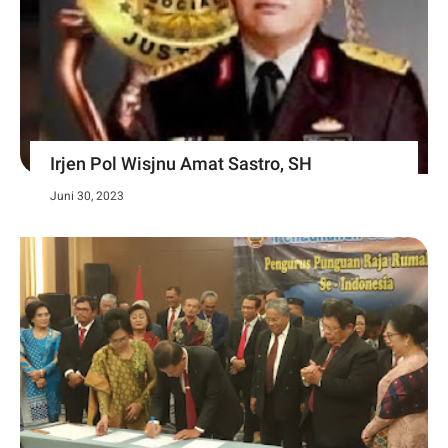
Irjen Pol Wisjnu Amat Sastro, SH
Juni 30, 2023