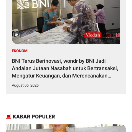
EKONOMI
BNI Terus Berinovasi, wondr by BNI Jadi
Andalan Jutaan Nasabah untuk Bertransaksi,
Mengatur Keuangan, dan Merencanakan
Masa Depan.
August 06, 2026
KABAR POPULER