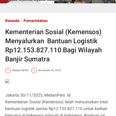
Beranda
Pemerintahan
Kementerian Sosial (Kemensos)
Menyalurkan Bantuan Logistik
Rp12.153.827.110 Bagi Wilayah
Banjir Sumatra
Redaksi NEWS
November 30, 2025
Jakarta 30/11/2025, MedanPers. Id
Kementerian Sosial (Kemensos) telah menyalurkan total
bantuan logistik senilai Rp12.153.827.110 untuk korban
bencana di beberapa wilayah di Indonesia. Bantuan ini