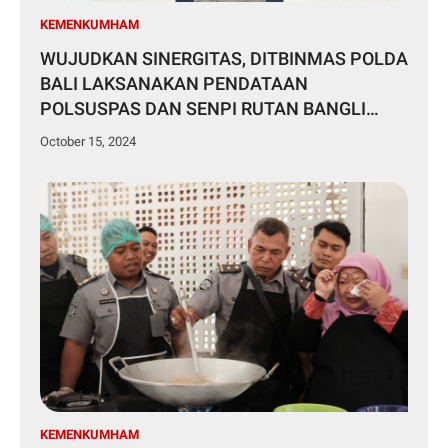
KEMENKUMHAM
WUJUDKAN SINERGITAS, DITBINMAS POLDA
BALI LAKSANAKAN PENDATAAN
POLSUSPAS DAN SENPI RUTAN BANGLI
⠀⠀⠀⠀⠀⠀
October 15, 2024
KEMENKUMHAM