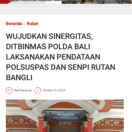
Beranda
Rutan
WUJUDKAN SINERGITAS,
DITBINMAS POLDA BALI
LAKSANAKAN PENDATAAN
POLSUSPAS DAN SENPI RUTAN
BANGLI ⠀⠀⠀⠀⠀⠀
Netti Herawati
Oktober 15, 2024