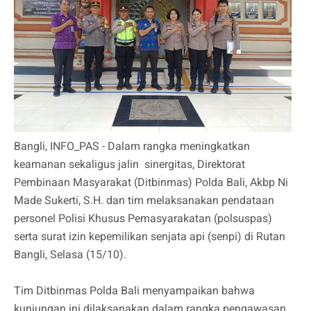
Bangli, INFO_PAS - Dalam rangka meningkatkan
keamanan sekaligus jalin sinergitas, Direktorat
Pembinaan Masyarakat (Ditbinmas) Polda Bali, Akbp Ni
Made Sukerti, S.H. dan tim melaksanakan pendataan
personel Polisi Khusus Pemasyarakatan (polsuspas)
serta surat izin kepemilikan senjata api (senpi) di Rutan
Bangli, Selasa (15/10).
⠀⠀⠀⠀⠀⠀⠀
Tim Ditbinmas Polda Bali menyampaikan bahwa
kunjungan ini dilaksanakan dalam rangka pengawasan