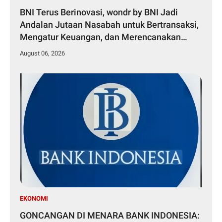
BNI Terus Berinovasi, wondr by BNI Jadi
Andalan Jutaan Nasabah untuk Bertransaksi,
Mengatur Keuangan, dan Merencanakan
Masa Depan.
August 06, 2026
EKONOMI
GONCANGAN DI MENARA BANK INDONESIA: