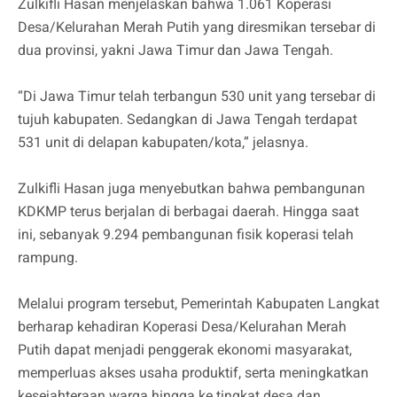
Zulkifli Hasan menjelaskan bahwa 1.061 Koperasi
Desa/Kelurahan Merah Putih yang diresmikan tersebar di
dua provinsi, yakni Jawa Timur dan Jawa Tengah.
“Di Jawa Timur telah terbangun 530 unit yang tersebar di
tujuh kabupaten. Sedangkan di Jawa Tengah terdapat
531 unit di delapan kabupaten/kota,” jelasnya.
Zulkifli Hasan juga menyebutkan bahwa pembangunan
KDKMP terus berjalan di berbagai daerah. Hingga saat
ini, sebanyak 9.294 pembangunan fisik koperasi telah
rampung.
Melalui program tersebut, Pemerintah Kabupaten Langkat
berharap kehadiran Koperasi Desa/Kelurahan Merah
Putih dapat menjadi penggerak ekonomi masyarakat,
memperluas akses usaha produktif, serta meningkatkan
kesejahteraan warga hingga ke tingkat desa dan