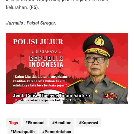
kelurahan. (
F5
).
Jurnalis : Faisal Siregar.
Tags
Ekonomi
Headline
Koperasi
Merahputih
Pemerintahan