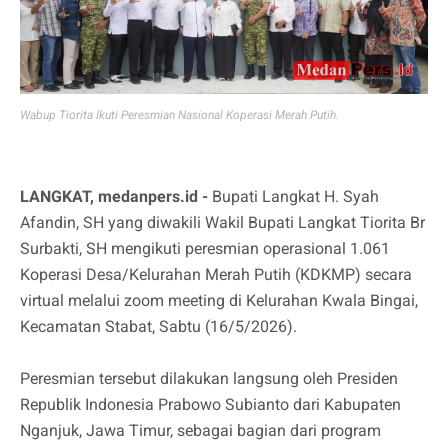
Wabup Tiorita Ikuti Peresmian Nasional Koperasi Merah Putih.
LANGKAT,
medanpers.id
-
Bupati Langkat H. Syah
Afandin, SH yang diwakili Wakil Bupati Langkat Tiorita Br
Surbakti, SH mengikuti peresmian operasional 1.061
Koperasi Desa/Kelurahan Merah Putih (KDKMP) secara
virtual melalui zoom meeting di Kelurahan Kwala Bingai,
Kecamatan Stabat, Sabtu (16/5/2026).
Peresmian tersebut dilakukan langsung oleh Presiden
Republik Indonesia Prabowo Subianto dari Kabupaten
Nganjuk, Jawa Timur, sebagai bagian dari program