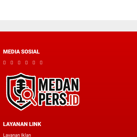
MEDIA SOSIAL
LAYANAN LINK
Layanan Iklan