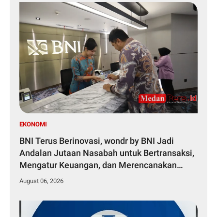
EKONOMI
BNI Terus Berinovasi, wondr by BNI Jadi
Andalan Jutaan Nasabah untuk Bertransaksi,
Mengatur Keuangan, dan Merencanakan
Masa Depan.
August 06, 2026