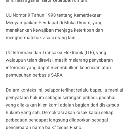
lain, nilai agama, serta ketertiban umum.
UU Nomor 9 Tahun 1998 tentang Kemerdekaan
Menyampaikan Pendapat di Muka Umum, yang
menekankan kewajiban menjaga ketertiban dan
menghormati hak asasi orang lain.
UU Informasi dan Transaksi Elektronik (ITE), yang
walaupun telah direvisi, masih melarang penyebaran
informasi yang dapat menimbulkan kebencian atau
permusuhan berbasis SARA.
Dalam konteks ini, pelapor terlihat terlalu baper. Ia menilai
pernyataan hukum sebagai serangan pribadi, padahal
yang dilakukan klien kami adalah bagian dari diskursus
hukum yang sah. Demokrasi akan rusak kalau setiap
perbedaan pendapat langsung dilaporkan sebagai
pencemaran nama baik,” tegas Risno.