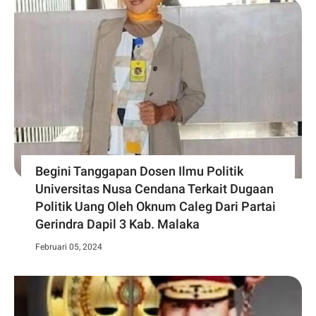
Begini Tanggapan Dosen Ilmu Politik
Universitas Nusa Cendana Terkait Dugaan
Politik Uang Oleh Oknum Caleg Dari Partai
Gerindra Dapil 3 Kab. Malaka
Februari 05, 2024